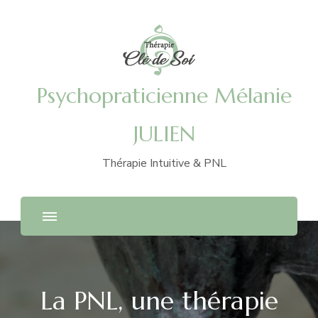
Psychopraticienne Mélanie
JULIEN
Thérapie Intuitive & PNL
La PNL, une thérapie