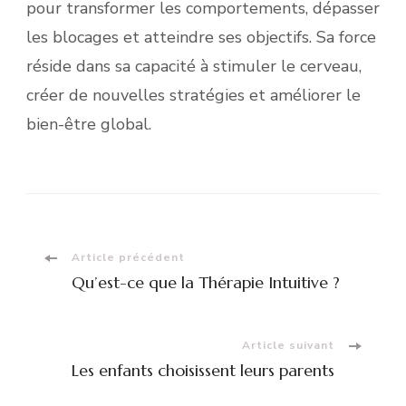
pour transformer les comportements, dépasser
les blocages et atteindre ses objectifs. Sa force
réside dans sa capacité à stimuler le cerveau,
créer de nouvelles stratégies et améliorer le
bien-être global.
Navigation
Article précédent
Qu’est-ce que la Thérapie Intuitive ?
d'article
Article suivant
Les enfants choisissent leurs parents